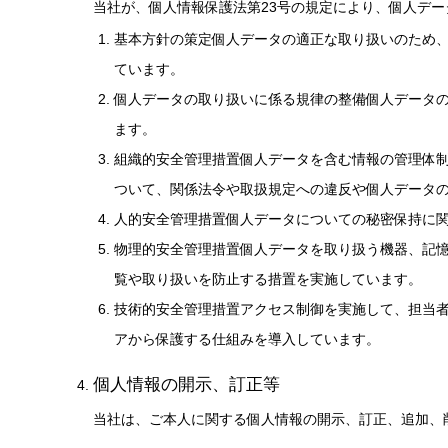
当社が、個人情報保護法第23号の規定により、個人デ
基本方針の策定個人データの適正な取り扱いのため
ています。
個人データの取り扱いに係る規律の整備個人データ
ます。
組織的安全管理措置個人データを含む情報の管理体
ついて、関係法令や取扱規定への違反や個人データ
人的安全管理措置個人データについての秘密保持に
物理的安全管理措置個人データを取り扱う機器、記
覧や取り扱いを防止する措置を実施しています。
技術的安全管理措置アクセス制御を実施して、担当
アから保護する仕組みを導入しています。
個人情報の開示、訂正等
当社は、ご本人に関する個人情報の開示、訂正、追加、