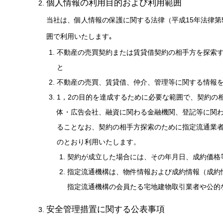
個人情報の利用目的および利用範囲
当社は、個人情報の保護に関する法律（平成15年法律
囲で利用いたします｡
不動産の売買契約または賃貸借契約の相手方を探索
と
不動産の売買、賃貸借、仲介、管理等に関する情報
1，2の目的を達成するために必要な範囲で、契約の
体・広告会社、融資に関わる金融機関、登記等に関
ることなお、契約の相手方探索のために指定流通業
のとおり利用いたします。
契約が成立した場合には、その年月日、成約価格
指定流通機構は、物件情報および成約情報（成約
指定流通機構の会員たる宅地建物取引業者や公的
安全管理措置に関する公表事項