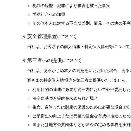
犯罪の経歴、犯罪により被害を被った事実
労働組合への加盟
その他本人に対する不当な差別、偏見、その他の不利
安全管理措置について
当社は、お客さまの個人情報・特定個人情報等について
第三者への提供について
当社は、あらかじめ本人の同意をいただいた場合、ある
客さまの特定個人情報等を第三者に提供いたしません。
利用目的の達成に必要な範囲内において外部委託した
法令に基づき提供を求められた場合
生命、身体または財産の保護のために必要な場合であ
公衆衛生の向上または児童の健全な育成の推進のため
国または地方公共団体などが法令の定める事務を実施