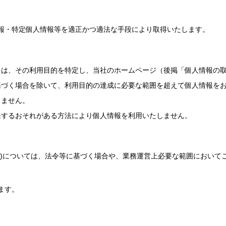
報・特定個人情報等を適正かつ適法な手段により取得いたします。
ては、その利用目的を特定し、当社のホームページ（後掲「個人情報の
基づく場合を除いて、利用目的の達成に必要な範囲を超えて個人情報を
しません。
発するおそれがある方法により個人情報を利用いたしません。
※)については、法令等に基づく場合や、業務運営上必要な範囲において
ます。