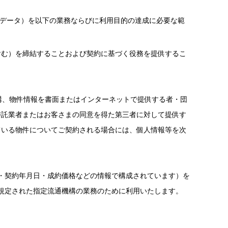
人データ）を以下の業務ならびに利用目的の達成に必要な範
含む）を締結することおよび契約に基づく役務を提供するこ
構、物件情報を書面またはインターネットで提供する者・団
委託業者またはお客さまの同意を得た第三者に対して提供す
ている物件についてご契約される場合には、個人情報等を次
・契約年月日・成約価格などの情報で構成されています）を
規定された指定流通機構の業務のために利用いたします。