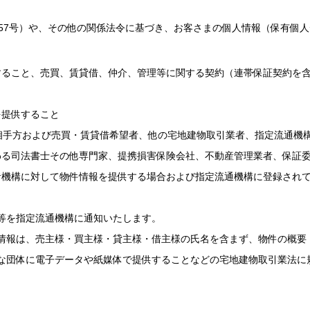
第57号）や、その他の関係法令に基づき、お客さまの個人情報（保有個
すること、売買、賃貸借、仲介、管理等に関する契約（連帯保証契約を
を提供すること
相手方および売買・賃貸借希望者、他の宅地建物取引業者、指定流通機
わる司法書士その他専門家、提携損害保険会社、不動産管理業者、保証
者機構に対して物件情報を提供する場合および指定流通機構に登録され
等を指定流通機構に通知いたします。
情報は、売主様・買主様・貸主様・借主様の氏名を含まず、物件の概要
な団体に電子データや紙媒体で提供することなどの宅地建物取引業法に