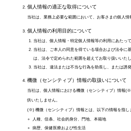
個人情報の適正な取得について
当社は、業務上必要な範囲において、お客さまの個人情
個人情報の利用目的について
当社は、個人情報・特定個人情報等の利用にあたっ
当社は、ご本人の同意を得ている場合および法令に
は、法令で定められた範囲を超えてお取り扱いいた
当社は、違法または不当な行為を助長し、または誘
機微（センシティブ）情報の取扱いについて
当社は、個人情報における機微（センシティブ）情報(
供いたしません。
(※) 機微（センシティブ）情報とは、以下の情報を指し
人種、信条、社会的身分、門地、本籍地
病歴、保健医療および性生活