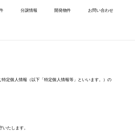
件
分譲情報
開発物件
お問い合わせ
む特定個人情報（以下「特定個人情報等」といいます。）の
守いたします。