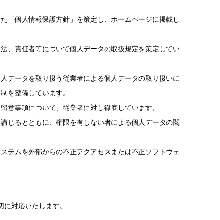
めた「個人情報保護方針」を策定し、ホームページに掲載し
方法、責任者等について個人データの取扱規定を策定してい
個人データを取り扱う従業者による個人データの取り扱いに
体制を整備しています。
る留意事項について、従業者に対し徹底しています。
を講じるとともに、権限を有しない者による個人データの閲
システムを外部からの不正アクアセスまたは不正ソフトウェ
切に対応いたします。